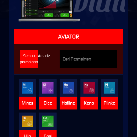
AVIATOR
Semua
Arcade
permainan
Mines
Dice
Hotline
Keno
Plinko
Hilo
Goal