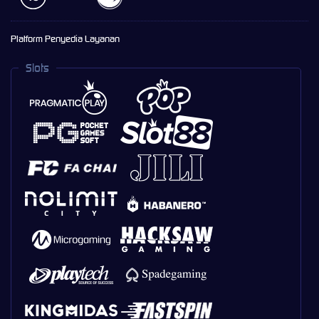
Platform Penyedia Layanan
Slots