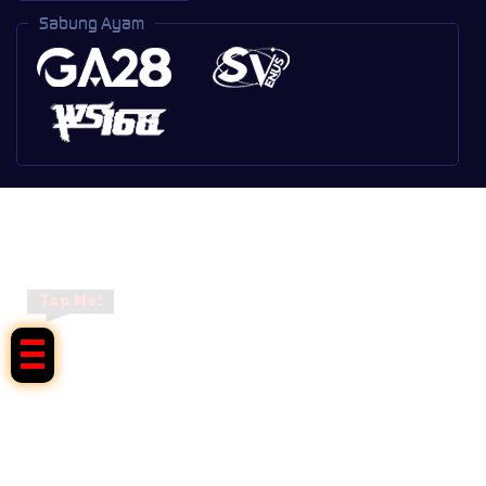
Sabung Ayam
Tap Me!