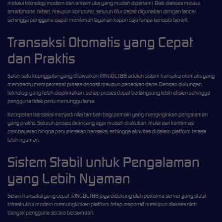
melalui teknologi modern dan antarmuka yang mudah dipahami. Baik diakses melalui
smartphone, tablet, maupun komputer, seluruh fitur dapat digunakan dengan lancar
sehingga pengguna dapat menikmati layanan kapan saja tanpa kendala berarti.
Transaksi Otomatis yang Cepat
dan Praktis
Salah satu keunggulan yang ditawarkan RINGBET88 adalah sistem transaksi otomatis yang
membantu mempercepat proses deposit maupun penarikan dana. Dengan dukungan
teknologi yang telah dioptimalkan, setiap proses dapat berlangsung lebih efisien sehingga
pengguna tidak perlu menunggu lama.
Kecepatan transaksi menjadi nilai tambah bagi pemain yang menginginkan pengalaman
yang praktis. Seluruh proses dirancang agar mudah dilakukan, mulai dari konfirmasi
pembayaran hingga penyelesaian transaksi, sehingga aktivitas di dalam platform terasa
lebih nyaman.
Sistem Stabil untuk Pengalaman
yang Lebih Nyaman
Selain transaksi yang cepat, RINGBET88 juga didukung oleh performa server yang stabil.
Infrastruktur modern memungkinkan platform tetap responsif meskipun diakses oleh
banyak pengguna secara bersamaan.