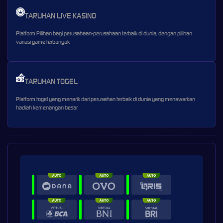
TARUHAN LIVE KASINO
Platform Pilihan bagi perusahaan-perusahaan terbaik di dunia, dengan pilihan
variasi game terbanyak
TARUHAN TOGEL
Platform togel yang menarik dari perusahan terbaik di dunia yang menawarkan
hadiah kemenangan besar