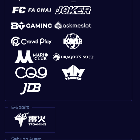
E-Sports
Sabung Ayam