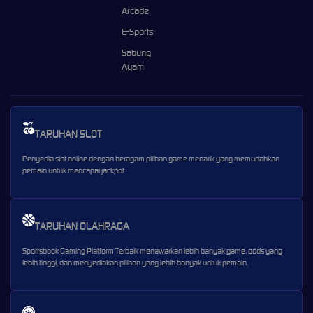
Arcade
E-Sports
Sabung
Ayam
TARUHAN SLOT
Penyedia slot online dengan beragam pilihan game menarik yang memudahkan
pemain untuk mencapai jackpot
TARUHAN OLAHRAGA
Sportsbook Gaming Platform Terbaik menawarkan lebih banyak game, odds yang
lebih tinggi, dan menyediakan pilihan yang lebih banyak untuk pemain.