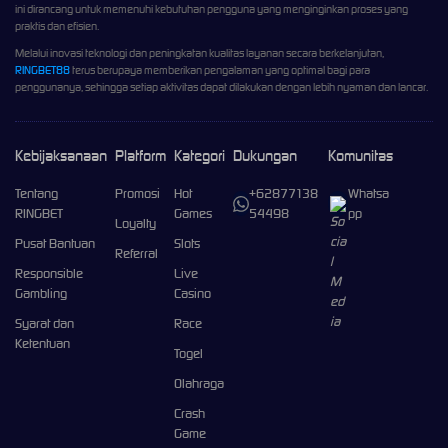
ini dirancang untuk memenuhi kebutuhan pengguna yang menginginkan proses yang
praktis dan efisien.
Melalui inovasi teknologi dan peningkatan kualitas layanan secara berkelanjutan,
RINGBET88
terus berupaya memberikan pengalaman yang optimal bagi para
penggunanya, sehingga setiap aktivitas dapat dilakukan dengan lebih nyaman dan lancar.
Kebijaksanaan
Platform
Kategori
Dukungan
Komunitas
Tentang
Promosi
Hot
+62877138
Whatsa
RINGBET
Games
54498
pp
Loyalty
Pusat Bantuan
Slots
Referral
Responsible
Live
Gambling
Casino
Syarat dan
Race
Ketentuan
Togel
Olahraga
Crash
Game