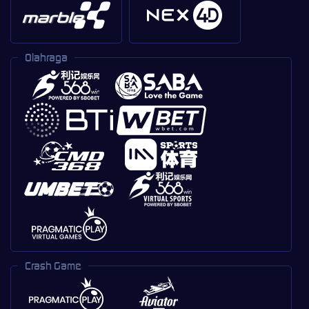
Olahraga
Crash Game