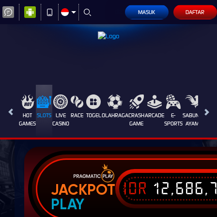
MASUK
DAFTAR
px**qy Berhasil Withdraw Rp 8.611
HOT
SLOTS
LIVE
RACE
TOGEL
OLAHRAGA
CRASH
ARCADE
E-
SABUNG
PROM
GAMES
CASINO
GAME
SPORTS
AYAM
IDR
12,686,
JACKPOT
PLAY