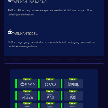
TARUHAN LIVE KASINO
Platform Pilihan bagi perusahaan-perusahaan terbaik di dunia, dengan pilihan
variasi game terbanyak
TARUHAN TOGEL
Platform togel yang menarik dari perusahan terbaik di dunia yang menawarkan
hadiah kemenangan besar