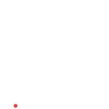
⚡
⚡
> Ready to connect
🔌 Hubungkan
❌ Putu