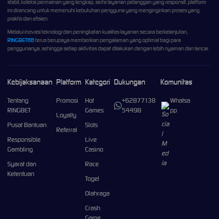
stabil, koleksi permainan yang lengkap, serta layanan pelanggan yang responsif, platform
ini dirancang untuk memenuhi kebutuhan pengguna yang menginginkan proses yang
praktis dan efisien.
Melalui inovasi teknologi dan peningkatan kualitas layanan secara berkelanjutan,
RINGBET88
terus berupaya memberikan pengalaman yang optimal bagi para
penggunanya, sehingga setiap aktivitas dapat dilakukan dengan lebih nyaman dan lancar.
Kebijaksanaan
Platform
Kategori
Dukungan
Komunitas
Tentang
Promosi
Hot
+62877138
Whatsa
RINGBET
Games
54498
pp
Loyalty
Pusat Bantuan
Slots
Referral
Responsible
Live
Gambling
Casino
Syarat dan
Race
Ketentuan
Togel
Olahraga
Crash
Game