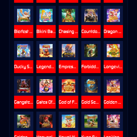
Bierfest Delight
Bikini Babes
Chasing Leprechaun Coins
Countdown to Fortune
Dragon Wonder
Ducky Spin
Legendary El Toro
Empress of the Black Seas
Forbidden Island
Longevity dragon(Fulong)
Gangster's Paradise
Gates Of Kunlun
God of Fortune
Gold Seekers
Golden Gallop