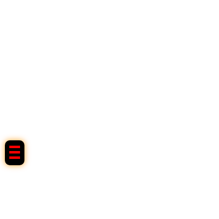
Tap Me!