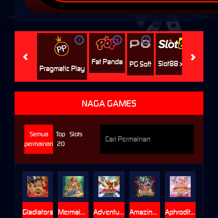
i
i
i
i
i
Facha
Fat Panda
Slot88 x PP
PG Soft
Pragmatic Play
NAGA GAMES
Semua
Top
Slots
permainan
20
Gladiators
Mermaid's Treasure
Adventures Of Caramelo
Amazing Circus
Aphrodite - Goddess of Love