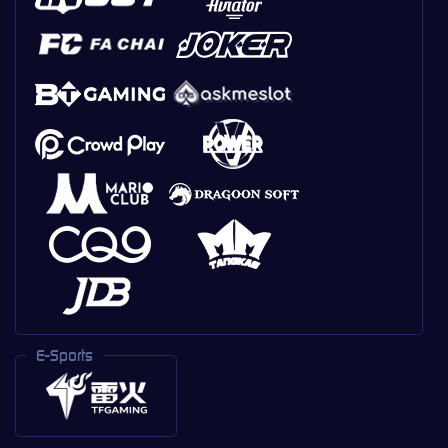
E-Sports