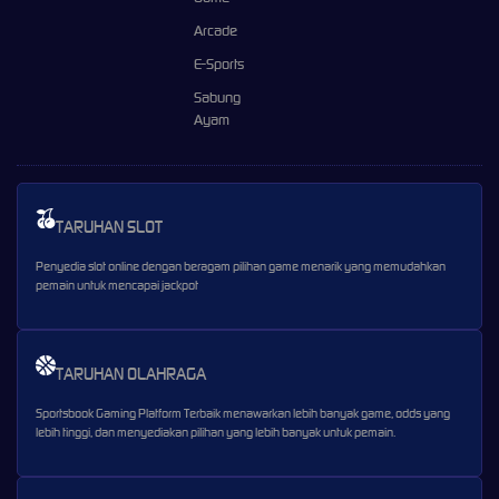
Arcade
E-Sports
Sabung
Ayam
TARUHAN SLOT
Penyedia slot online dengan beragam pilihan game menarik yang memudahkan
pemain untuk mencapai jackpot
TARUHAN OLAHRAGA
Sportsbook Gaming Platform Terbaik menawarkan lebih banyak game, odds yang
lebih tinggi, dan menyediakan pilihan yang lebih banyak untuk pemain.