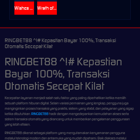
Wishes of the Genie
Wrath of Zeus
RINGBET88 ^!# Kepastian Bayar 100%, Transaksi
Otomatis Secepat Kilat
RINGBET88 ^!# Kepastian
Bayar 100%, Transaksi
Otomatis Secepat Kilat
Kecepatan layanan menjadi salah satu faktor yang paling diperhatikan ketika memilih
sebuah platform hiburan digital. Selain variasi permainan yang lengkap, pengguna juga
menginginkan proses transaksi yang praktis, sistem yang stabil, dan pelayanan yang sigap
ketika dibutuhkan.
RINGBET88
hadir dengan mengedepankan kemudahan akses serta
sistem transaksi otomatis yang dirancang untuk memberikan pengalaman penggunaan
yang lebih efisien.
RINGBET88 dikenal sebagai platform yang mengutamakan kenyamanan pengguna
melalui teknologi modern dan antarmuka yang mudah dipahami. Baik diakses melalui