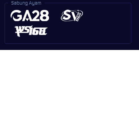
Sabung Ayam