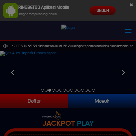
×
RINGBET88 Aplikasi Mobile
UNDUH
Jangan tampilkan lagi hari ini
nl**jf Berhasil Withdraw Rp 340.000,00
 30-Sep-2026 14.59.59. Selama waktu ini, PP Virtual Sports permainan tidak akan tersedia. Ka
Daftar
Masuk
JACKPOT
PLAY