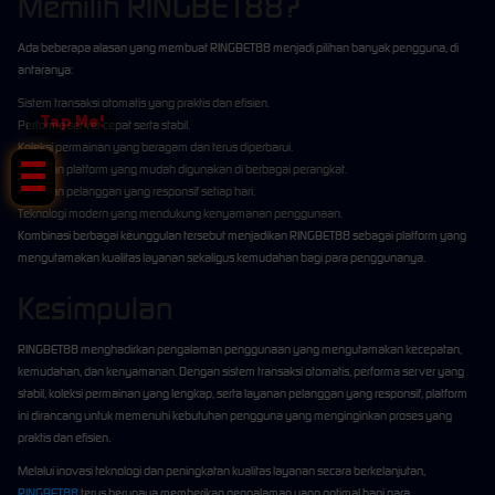
Memilih RINGBET88?
Ada beberapa alasan yang membuat RINGBET88 menjadi pilihan banyak pengguna, di
antaranya:
Sistem transaksi otomatis yang praktis dan efisien.
Tap Me!
Performa server cepat serta stabil.
Koleksi permainan yang beragam dan terus diperbarui.
Tampilan platform yang mudah digunakan di berbagai perangkat.
Layanan pelanggan yang responsif setiap hari.
Teknologi modern yang mendukung kenyamanan penggunaan.
Kombinasi berbagai keunggulan tersebut menjadikan RINGBET88 sebagai platform yang
mengutamakan kualitas layanan sekaligus kemudahan bagi para penggunanya.
Kesimpulan
RINGBET88 menghadirkan pengalaman penggunaan yang mengutamakan kecepatan,
kemudahan, dan kenyamanan. Dengan sistem transaksi otomatis, performa server yang
stabil, koleksi permainan yang lengkap, serta layanan pelanggan yang responsif, platform
ini dirancang untuk memenuhi kebutuhan pengguna yang menginginkan proses yang
praktis dan efisien.
Melalui inovasi teknologi dan peningkatan kualitas layanan secara berkelanjutan,
RINGBET88
terus berupaya memberikan pengalaman yang optimal bagi para