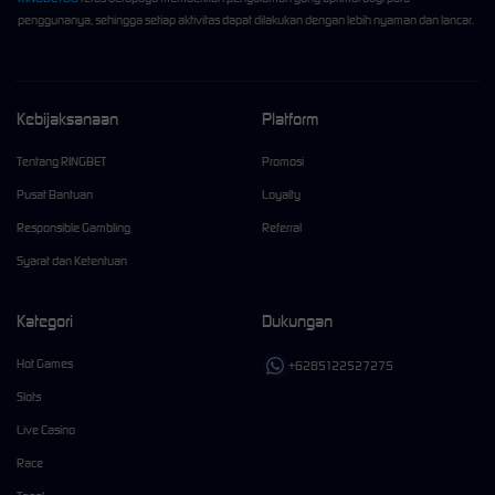
penggunanya, sehingga setiap aktivitas dapat dilakukan dengan lebih nyaman dan lancar.
Kebijaksanaan
Platform
Tentang RINGBET
Promosi
Pusat Bantuan
Loyalty
Responsible Gambling
Referral
Syarat dan Ketentuan
Kategori
Dukungan
Hot Games
+6285122527275
Slots
Live Casino
Race